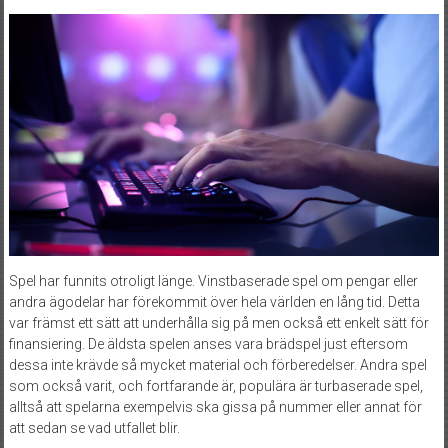
Spel har funnits otroligt länge. Vinstbaserade spel om pengar eller
andra ägodelar har förekommit över hela världen en lång tid. Detta
var främst ett sätt att underhålla sig på men också ett enkelt sätt för
finansiering. De äldsta spelen anses vara brädspel just eftersom
dessa inte krävde så mycket material och förberedelser. Andra spel
som också varit, och fortfarande är, populära är turbaserade spel,
alltså att spelarna exempelvis ska gissa på nummer eller annat för
att sedan se vad utfallet blir.