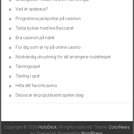
Vad är spelpaus?
Progressiva jackpottar på casinon
Testa lyckan med live Baccarat
Bra casinon på nätet
För dig som är ny på online casino
Nödvändig utrustning för att arrangera roulettespel
Tärningsspel
Tävling i spel
Hitta ditt favoritcasino
Dessa är de populäraste spelen idag
Copyright © 2026
HoloDeck
. All rights reserved. Theme:
ColorNews
by ThemeGrill. Powered by
WordPress
.