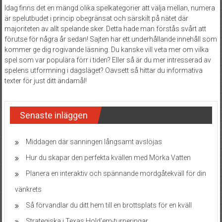
Idag finns det en mängd olika spelkategorier att välja mellan, numera
är spelutbudet i princip obegränsat och särskilt på nätet där
majoriteten av allt spelande sker. Detta hade man förstås svårt att
förutse för några år sedan! Sajten har ett underhållande innehåll som
kommer ge dig rogivande läsning. Du kanske vill veta mer om vilka
spel som var populära förr i tiden? Eller så är du mer intresserad av
spelens utformning i dagsläget? Oavsett så hittar du informativa
texter för just ditt ändamål!
Senaste inläggen
Middagen där sanningen långsamt avslöjas
Hur du skapar den perfekta kvällen med Mörka Vatten
Planera en interaktiv och spännande mordgåtekväll för din
vänkrets
Så förvandlar du ditt hem till en brottsplats för en kväll
Strategiska i Texas Hold’em-turneringar